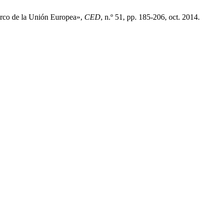
marco de la Unión Europea»,
CED
, n.º 51, pp. 185-206, oct. 2014.