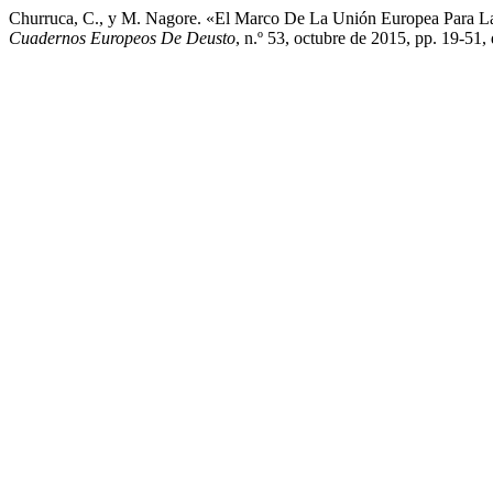
Churruca, C., y M. Nagore. «El Marco De La Unión Europea Para 
Cuadernos Europeos De Deusto
, n.º 53, octubre de 2015, pp. 19-5