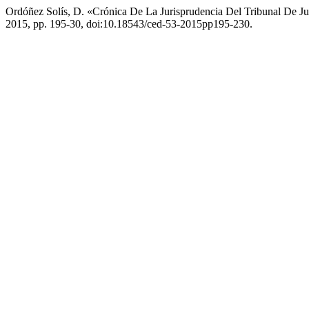
Ordóñez Solís, D. «Crónica De La Jurisprudencia Del Tribunal De J
2015, pp. 195-30, doi:10.18543/ced-53-2015pp195-230.