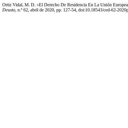
Ortiz Vidal, M. D. «El Derecho De Residencia En La Unión Europe
Deusto
, n.º 62, abril de 2020, pp. 127-54, doi:10.18543/ced-62-202