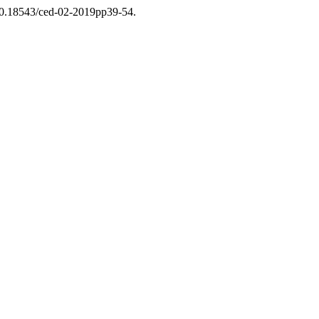
i:10.18543/ced-02-2019pp39-54.