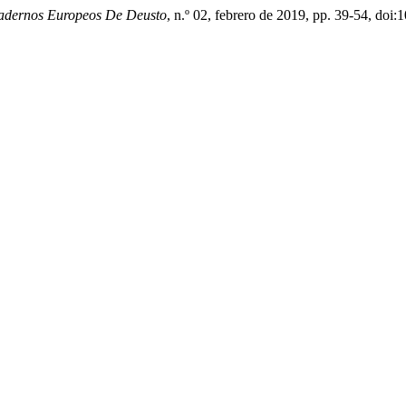
adernos Europeos De Deusto
, n.º 02, febrero de 2019, pp. 39-54, do