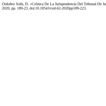
Ordoñez Solís, D. «Crónica De La Jurisprudencia Del Tribunal De J
2020, pp. 189-23, doi:10.18543/ced-62-2020pp189-223.