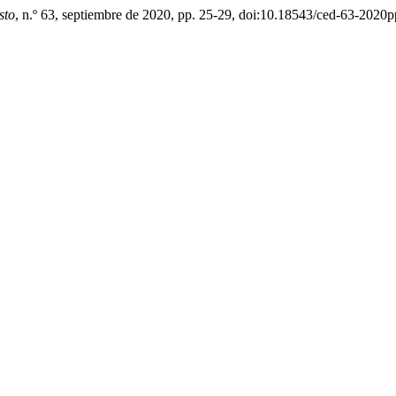
sto
, n.º 63, septiembre de 2020, pp. 25-29, doi:10.18543/ced-63-2020