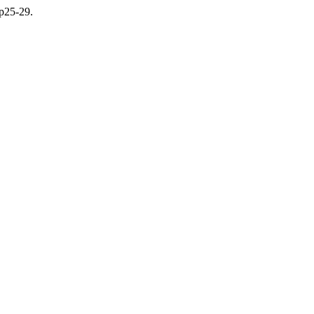
pp25-29.