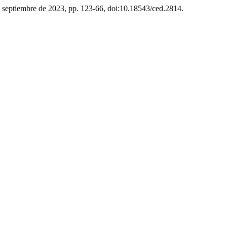
9, septiembre de 2023, pp. 123-66, doi:10.18543/ced.2814.