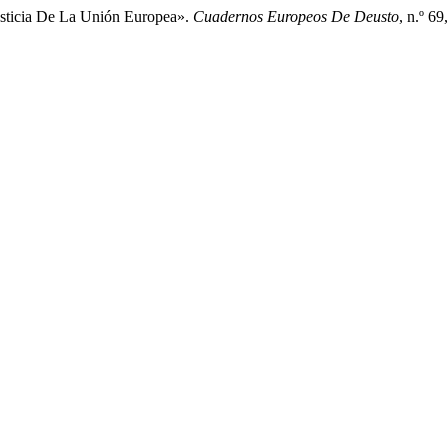
usticia De La Unión Europea».
Cuadernos Europeos De Deusto
, n.º 6