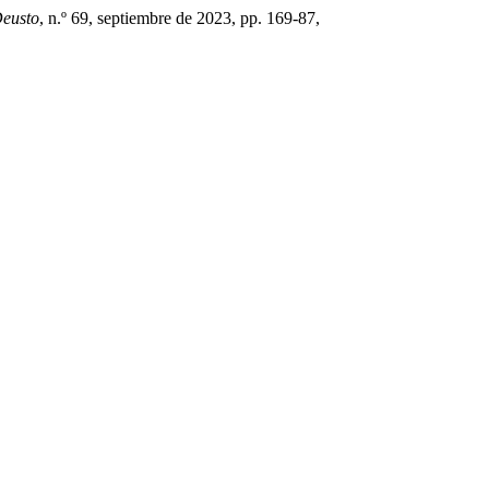
eusto
, n.º 69, septiembre de 2023, pp. 169-87,