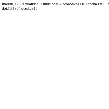
Iñarritu, B. «Actualidad Institucional Y económica De España En E
doi:10.18543/ced.2815.