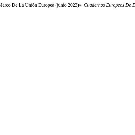
l Marco De La Unión Europea (junio 2023)».
Cuadernos Europeos De D