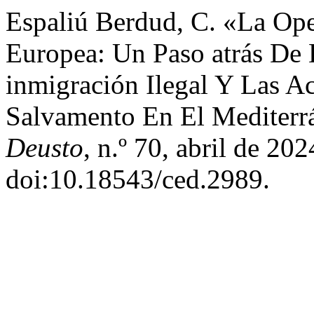
Espaliú Berdud, C. «La Ope
Europea: Un Paso atrás De
inmigración Ilegal Y Las A
Salvamento En El Mediterr
Deusto
, n.º 70, abril de 20
doi:10.18543/ced.2989.