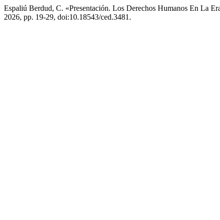
Espaliú Berdud, C. «Presentación. Los Derechos Humanos En La Era
2026, pp. 19-29, doi:10.18543/ced.3481.