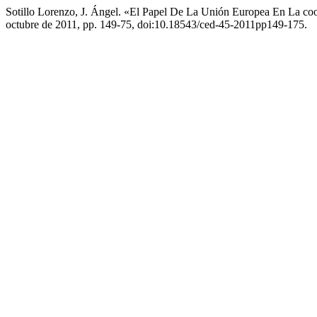
Sotillo Lorenzo, J. Ángel. «El Papel De La Unión Europea En La coo
octubre de 2011, pp. 149-75, doi:10.18543/ced-45-2011pp149-175.