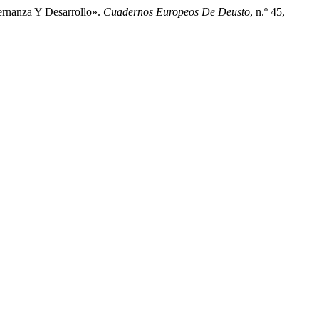
ernanza Y Desarrollo».
Cuadernos Europeos De Deusto
, n.º 45,