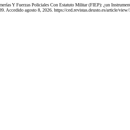
rías Y Fuerzas Policiales Con Estatuto Militar (FIEP): ¿un Instrument
9. Accedido agosto 8, 2026. https://ced.revistas.deusto.es/article/view