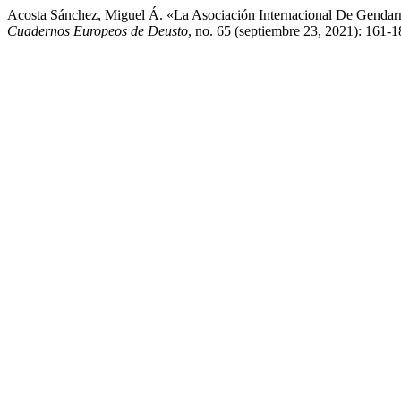
Acosta Sánchez, Miguel Á. «La Asociación Internacional De Gendarme
Cuadernos Europeos de Deusto
, no. 65 (septiembre 23, 2021): 161-18