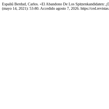
Espaliú Berdud, Carlos. «El Abandono De Los Spitzenkandidaten: ¿
(mayo 14, 2021): 53-80. Accedido agosto 7, 2026. https://ced.revistas