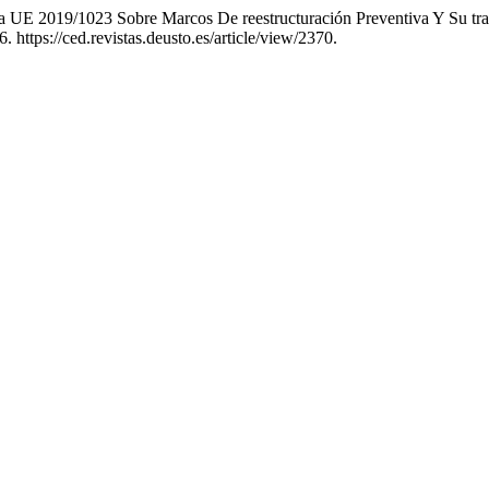
a UE 2019/1023 Sobre Marcos De reestructuración Preventiva Y Su tr
 https://ced.revistas.deusto.es/article/view/2370.