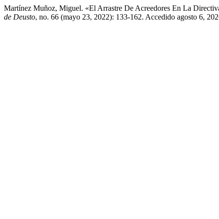
Martínez Muñoz, Miguel. «El Arrastre De Acreedores En La Directiv
de Deusto
, no. 66 (mayo 23, 2022): 133-162. Accedido agosto 6, 2026.