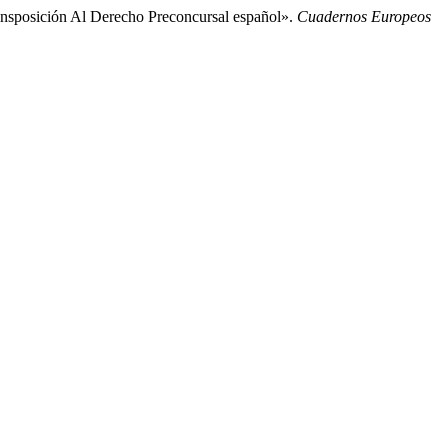
ansposición Al Derecho Preconcursal español».
Cuadernos Europeos