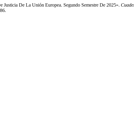
 De Justicia De La Unión Europea. Segundo Semestre De 2025».
Cuader
486.