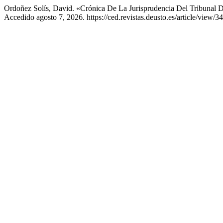
Ordoñez Solís, David. «Crónica De La Jurisprudencia Del Tribunal
Accedido agosto 7, 2026. https://ced.revistas.deusto.es/article/view/3