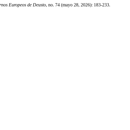
nos Europeos de Deusto
, no. 74 (mayo 28, 2026): 183-233.