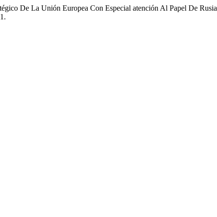
atégico De La Unión Europea Con Especial atención Al Papel De Rusi
1.