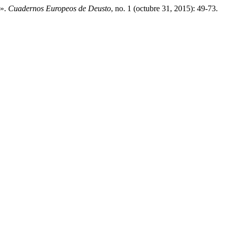
a».
Cuadernos Europeos de Deusto
, no. 1 (octubre 31, 2015): 49-73.