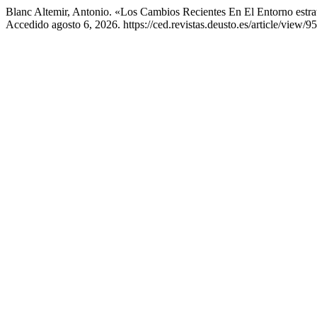
Blanc Altemir, Antonio. «Los Cambios Recientes En El Entorno estr
Accedido agosto 6, 2026. https://ced.revistas.deusto.es/article/view/95