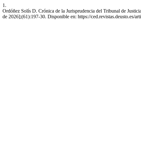
1.
Ordóñez Solís D. Crónica de la Jurisprudencia del Tribunal de Justic
de 2026];(61):197-30. Disponible en: https://ced.revistas.deusto.es/ar