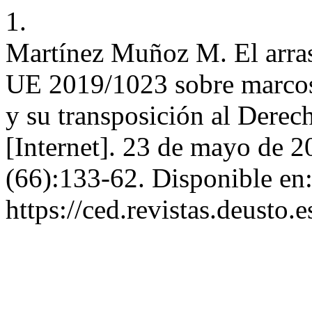
1.
Martínez Muñoz M. El arrast
UE 2019/1023 sobre marcos 
y su transposición al Dere
[Internet]. 23 de mayo de 2
(66):133-62. Disponible en
https://ced.revistas.deusto.