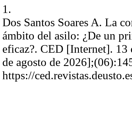
1.
Dos Santos Soares A. La con
ámbito del asilo: ¿De un pri
eficaz?. CED [Internet]. 13
de agosto de 2026];(06):14
https://ced.revistas.deusto.