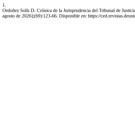
1.
Ordoñez Solís D. Crónica de la Jurisprudencia del Tribunal de Justic
agosto de 2026];(69):123-66. Disponible en: https://ced.revistas.deust