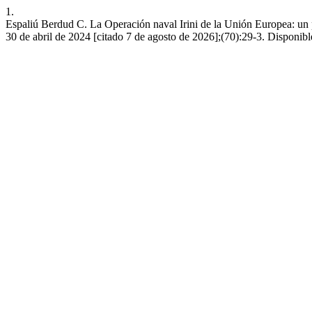
1.
Espaliú Berdud C. La Operación naval Irini de la Unión Europea: un pa
30 de abril de 2024 [citado 7 de agosto de 2026];(70):29-3. Disponible 