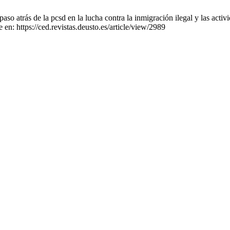
so atrás de la pcsd en la lucha contra la inmigración ilegal y las act
en: https://ced.revistas.deusto.es/article/view/2989