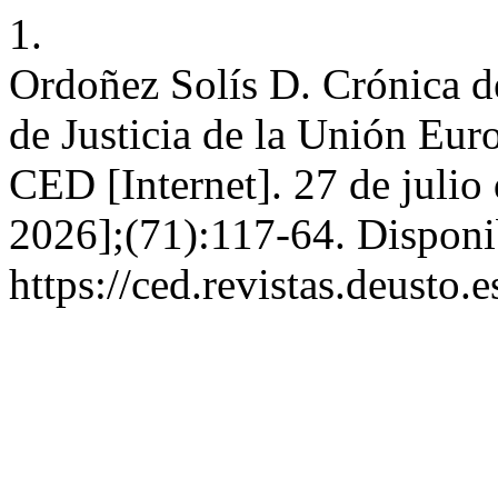
1.
Ordoñez Solís D. Crónica de
de Justicia de la Unión Eur
CED [Internet]. 27 de julio
2026];(71):117-64. Disponi
https://ced.revistas.deusto.