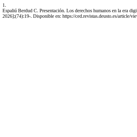
1.
Espaliú Berdud C. Presentación. Los derechos humanos en la era digit
2026];(74):19-. Disponible en: https://ced.revistas.deusto.es/article/v