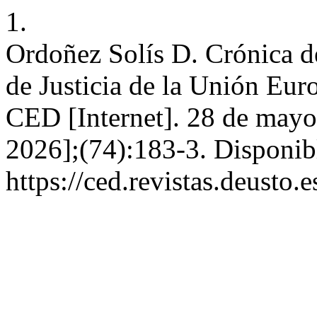
1.
Ordoñez Solís D. Crónica de
de Justicia de la Unión Eu
CED [Internet]. 28 de mayo
2026];(74):183-3. Disponib
https://ced.revistas.deusto.