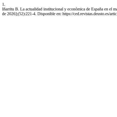
1.
Iñarritu B. La actualidad institucional y económica de España en el m
de 2026];(52):221-4. Disponible en: https://ced.revistas.deusto.es/arti