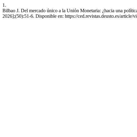
1.
Bilbao J. Del mercado único a la Unión Monetaria: ¿hacia una polític
2026];(50):51-6. Disponible en: https://ced.revistas.deusto.es/article/