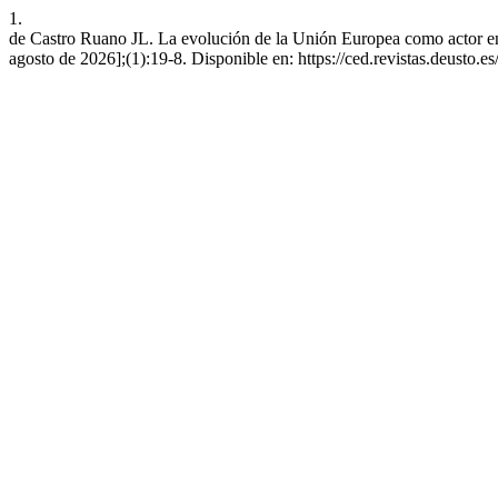
1.
de Castro Ruano JL. La evolución de la Unión Europea como actor en 
agosto de 2026];(1):19-8. Disponible en: https://ced.revistas.deusto.es