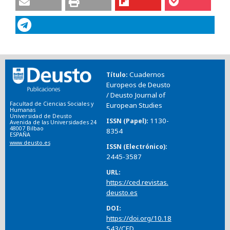
Cuadernos
Título
Europeos de Deusto
/ Deusto Journal of
Facultad de Ciencias Sociales y
European Studies
Humanas
Universidad de Deusto
1130-
ISSN (Papel)
Avenida de las Universidades 24
48007 Bilbao
8354
ESPAÑA
www.deusto.es
ISSN (Electrónico)
2445-3587
URL
https://ced.revistas.
deusto.es
DOI
https://doi.org/10.18
543/CED