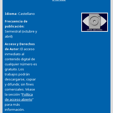
Castellano
Idioma
Frecuencia de
publicación
Semestral (octubre y
abril)
Acceso y Derechos
El acceso
de Autor
inmediato al
contenido digital de
cualquier número es
gratuito. Los
trabajos podrán
descargarse, copiar
y difundir, sin fines
comerciales. Véase
la sección “
Política
de acceso abierto
”
para más
información.