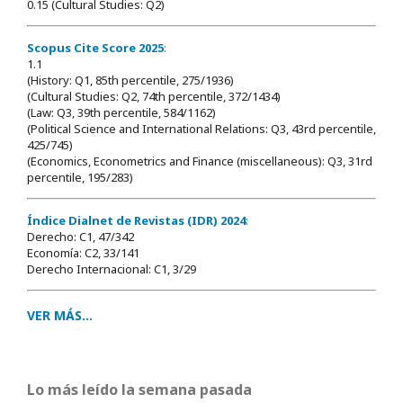
0.15 (Cultural Studies: Q2)
Scopus Cite Score 2025
:
1.1
(History: Q1, 85th percentile, 275/1936)
(Cultural Studies: Q2, 74th percentile, 372/1434)
(Law: Q3, 39th percentile, 584/1162)
(Political Science and International Relations: Q3, 43rd percentile,
425/745)
(Economics, Econometrics and Finance (miscellaneous): Q3, 31rd
percentile, 195/283)
Índice Dialnet de Revistas (IDR) 2024
:
Derecho: C1, 47/342
Economía: C2, 33/141
Derecho Internacional: C1, 3/29
VER MÁS...
Lo más leído la semana pasada