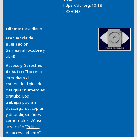
https://doi.org/10.18
543/CED
Castellano
Idioma
Frecuencia de
publicación
Semestral (octubre y
abril)
Acceso y Derechos
El acceso
de Autor
inmediato al
contenido digital de
cualquier número es
gratuito. Los
trabajos podrán
descargarse, copiar
y difundir, sin fines
comerciales. Véase
la sección “
Política
de acceso abierto
”