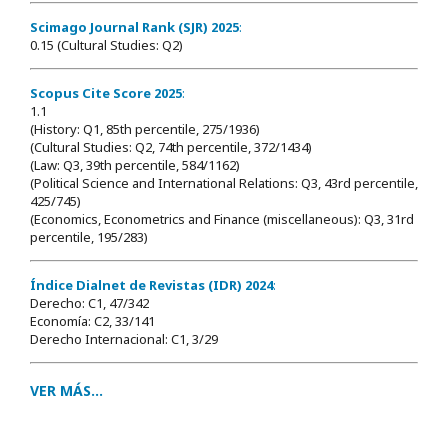
Scimago Journal Rank (SJR) 2025
:
0.15 (Cultural Studies: Q2)
Scopus Cite Score 2025
:
1.1
(History: Q1, 85th percentile, 275/1936)
(Cultural Studies: Q2, 74th percentile, 372/1434)
(Law: Q3, 39th percentile, 584/1162)
(Political Science and International Relations: Q3, 43rd percentile,
425/745)
(Economics, Econometrics and Finance (miscellaneous): Q3, 31rd
percentile, 195/283)
Índice Dialnet de Revistas (IDR) 2024
:
Derecho: C1, 47/342
Economía: C2, 33/141
Derecho Internacional: C1, 3/29
VER MÁS...