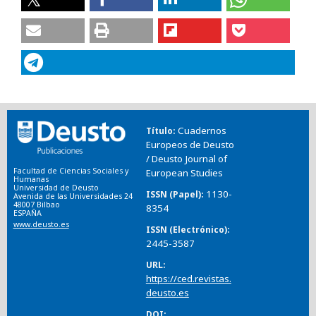
Cuadernos
Título
Europeos de Deusto
/ Deusto Journal of
Facultad de Ciencias Sociales y
European Studies
Humanas
Universidad de Deusto
1130-
ISSN (Papel)
Avenida de las Universidades 24
48007 Bilbao
8354
ESPAÑA
www.deusto.es
ISSN (Electrónico)
2445-3587
URL
https://ced.revistas.
deusto.es
DOI