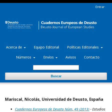
Entrar
Acerca de
Equipo Editorial
Políticas Editoriales
Números
Envíos
Avisos
Contacto
Buscar
Mariscal, Nicolás, Universidad de Deusto, España
Cuadernos Europeos de Deusto Núm. 49 (2013)
- Estudios