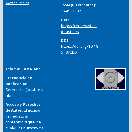
www.deusto.es
ISSN (Electrónico)
2445-3587
URL
https://ced.revistas.
deusto.es
DOI
https://doi.org/10.18
543/CED
Castellano
Idioma
Frecuencia de
publicación
Semestral (octubre y
abril)
Acceso y Derechos
El acceso
de Autor
inmediato al
contenido digital de
cualquier número es