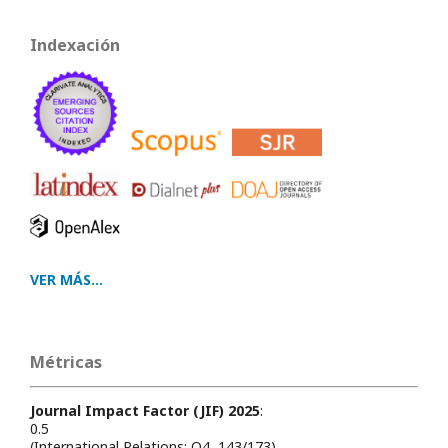
Indexación
VER MÁS...
Métricas
Journal Impact Factor (JIF) 2025
:
0.5
(International Relations: Q4, 143/173)