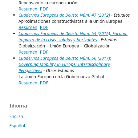
Repensando la europeización
Resumen
PDF
Cuadernos Europeos de Deusto Núm. 47 (2012)
- Estudios
Aproximaciones constructivistas a la Unión Europea
Resumen
PDF
Cuadernos Europeos de Deusto Núm. 54 (2016): Europa:
impacto de la crisis, salidas y horizontes
- Estudios
Globalización – Unión Europea – Globalización
Resumen
PDF
Cuadernos Europeos de Deusto Núm. 56 (2017):
Governing Mobility in Europe: Interdisciplinary
Perspectives
- Otros Estudios
La Unión Europea en la Gobernanza Global
Resumen
PDF
Idioma
English
Español