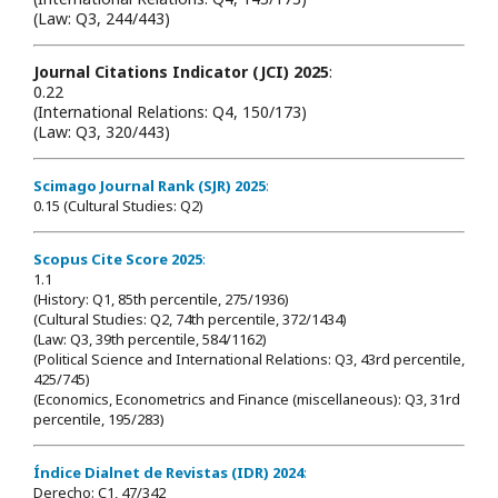
(Law: Q3, 244/443)
Journal Citations Indicator (JCI) 2025
:
0.22
(International Relations: Q4, 150/173)
(Law: Q3, 320/443)
Scimago Journal Rank (SJR) 2025
:
0.15 (Cultural Studies: Q2)
Scopus Cite Score 2025
:
1.1
(History: Q1, 85th percentile, 275/1936)
(Cultural Studies: Q2, 74th percentile, 372/1434)
(Law: Q3, 39th percentile, 584/1162)
(Political Science and International Relations: Q3, 43rd percentile,
425/745)
(Economics, Econometrics and Finance (miscellaneous): Q3, 31rd
percentile, 195/283)
Índice Dialnet de Revistas (IDR) 2024
:
Derecho: C1, 47/342