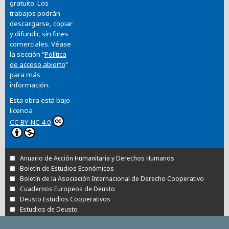
gratuito. Los
trabajos podrán
descargarse, copiar
y difundir, sin fines
comerciales. Véase
la sección “
Política
de acceso abierto
”
para más
información.
Esta obra está bajo
licencia
CC BY-NC 4.0
Anuario de Acción Humanitaria y Derechos Humanos
Boletín de Estudios Económicos
Boletín de la Asociación Internacional de Derecho Cooperativo
Cuadernos Europeos de Deusto
Deusto Estudios Cooperativos
Estudios de Deusto
Revista Deusto de Derechos Humanos