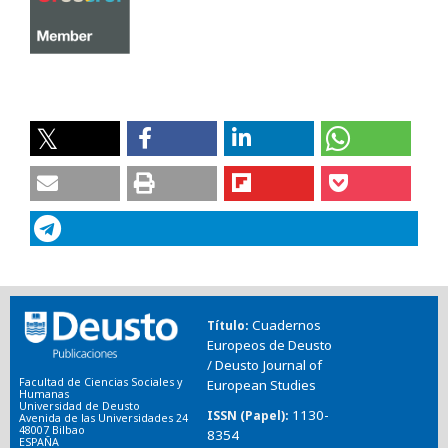
Cuadernos
Título
Europeos de Deusto
/ Deusto Journal of
Facultad de Ciencias Sociales y
European Studies
Humanas
Universidad de Deusto
1130-
ISSN (Papel)
Avenida de las Universidades 24
48007 Bilbao
8354
ESPAÑA