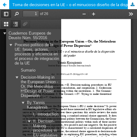
Toma de decisiones en la UE – o el minucioso diseño de la dispersión del poder