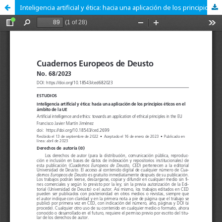
Inteligencia artificial y ética: hacia una aplicación de los principios éticos en el ámbito de la UE