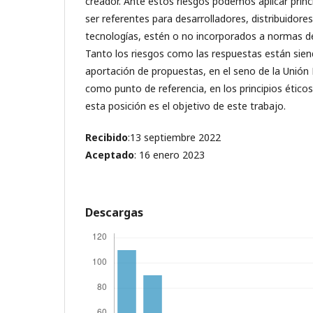
creador. Ante estos riesgos podemos aplicar princ
ser referentes para desarrolladores, distribuidore
tecnologías, estén o no incorporados a normas d
Tanto los riesgos como las respuestas están sien
aportación de propuestas, en el seno de la Unión
como punto de referencia, en los principios éticos.
esta posición es el objetivo de este trabajo.
Recibido
:13 septiembre 2022
Aceptado
: 16 enero 2023
Descargas