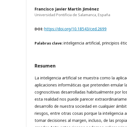
Francisco Javier Martín Jiménez
Universidad Pontificia de Salamanca, España
https://doi.org/10.18543/ced.2699
DOI:
inteligencia artificial, principios é
Palabras clave:
Resumen
La inteligencia artificial se muestra como la aplic
aplicaciones informáticas que pretenden emular la
cognoscitivas desarrolladas habitualmente por lo
esta realidad nos puede parecer extraordinariamen
desarrollo de nuestra sociedad en cualquier ámbi
riesgos, entre otras cosas porque la inteligencia ar
tomar decisiones al margen, incluso, de las propia