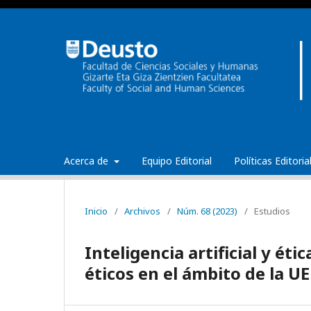
Acerca de
Equipo Editorial
Políticas Editori
Inicio
/
Archivos
/
Núm. 68 (2023)
/
Estudios
Inteligencia artificial y éti
éticos en el ámbito de la UE