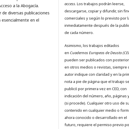
access
. Los trabajos podrán leerse,
Acceso a la Abogacía.
descargarse, copiar y difundir, sin fi
 de diversas publicaciones
comerciales y según lo previsto por l
) esencialmente en el
inmediatamente después de la publi
de cada número.
Asimismo, los trabajos editados
en
Cuadernos Europeos de Deusto (CE
pueden ser publicados con posterio
en otros medios o revistas, siempre 
autor indique con claridad y en la pr
nota a pie de página que el trabajo s
publicó por primera vez en CED, con
indicación del número, año, páginas 
(si procede). Cualquier otro uso de s
contenido en cualquier medio o form
ahora conocido o desarrollado en el
futuro, requiere el permiso previo po