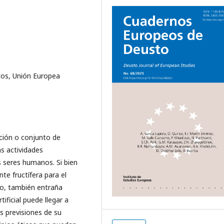
ticos, Unión Europea
ación o conjunto de
s actividades
s seres humanos. Si bien
te fructífera para el
to, también entraña
tificial puede llegar a
s previsiones de su