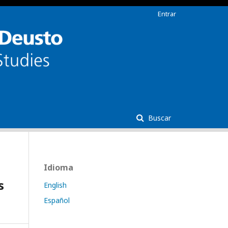
Entrar
Buscar
Idioma
s
English
Español