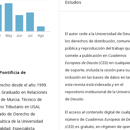
Estudios
El autor cede a la Universidad de De
los derechos de distribución, comuni
pública y reproducción del trabajo q
somete a publicación en
Cuadernos
Europeos de Deusto (CED)
en cualquier
de soporte, incluida la cesión para su
Pontificia de
inclusión en las bases de datos en l
esta revista está indexada y en el
recho desde el año 1999.
repositorio institucional de la Univer
. Graduado en Relaciones
de Deusto.
 de Murcia. Técnico de
ho Tributario en USAL
El acceso al contenido digital de cual
iado de Derecho de
número de
Cuadernos Europeos de D
ática de la Universidad
(CED)
es gratuito, en régimen de
ope
lidad. Especialista