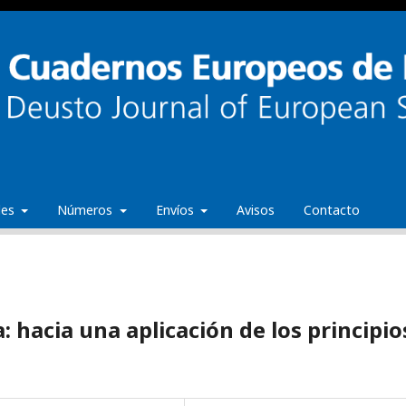
ales
Números
Envíos
Avisos
Contacto
ca: hacia una aplicación de los principio