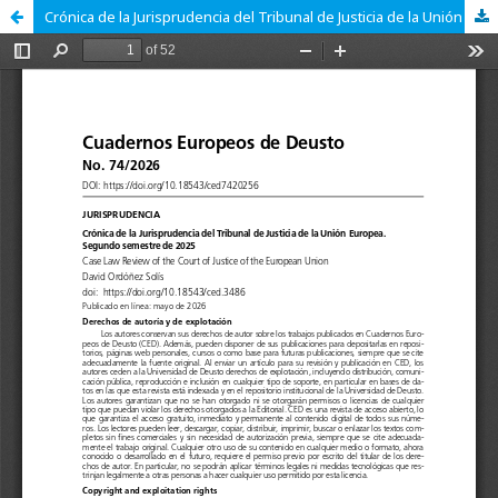
Crónica de la Jurisprudencia del Tribunal de Justicia de la Unión Europea. Segundo semestre de 2025