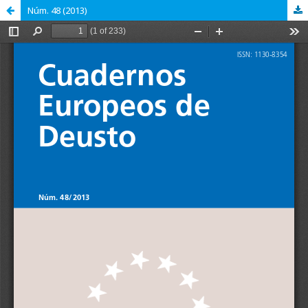
Núm. 48 (2013)