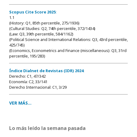
Scopus Cite Score 2025
:
1.1
(History: Q1, 85th percentile, 275/1936)
(Cultural Studies: Q2, 74th percentile, 372/1434)
(Law: Q3, 39th percentile, 584/1162)
(Political Science and International Relations: Q3, 43rd percentile,
425/745)
(Economics, Econometrics and Finance (miscellaneous): Q3, 31rd
percentile, 195/283)
Índice Dialnet de Revistas (IDR) 2024
:
Derecho: C1, 47/342
Economía: C2, 33/141
Derecho Internacional: C1, 3/29
VER MÁS...
Lo más leído la semana pasada