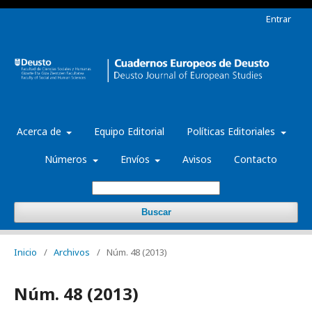
Entrar
Acerca de
Equipo Editorial
Políticas Editoriales
Números
Envíos
Avisos
Contacto
Buscar
Inicio
/
Archivos
/
Núm. 48 (2013)
Núm. 48 (2013)