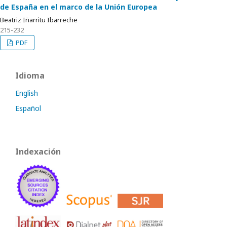
de España en el marco de la Unión Europea
Beatriz Iñarritu Ibarreche
215-232
PDF
Idioma
English
Español
Indexación