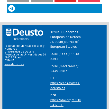
Cuadernos
Título
Europeos de Deusto
/ Deusto Journal of
Facultad de Ciencias Sociales y
European Studies
Humanas
Universidad de Deusto
1130-
ISSN (Papel)
Avenida de las Universidades 24
48007 Bilbao
8354
ESPAÑA
www.deusto.es
ISSN (Electrónico)
2445-3587
URL
https://ced.revistas.
deusto.es
DOI
https://doi.org/10.18
543/CED