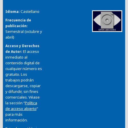
Castellano
Idioma
Frecuencia de
publicación
Semestral (octubre y
abril)
Acceso y Derechos
El acceso
de Autor
inmediato al
contenido digital de
cualquier número es
gratuito. Los
trabajos podrán
descargarse, copiar
y difundir, sin fines
comerciales. Véase
la sección “
Política
de acceso abierto
”
para más
información.