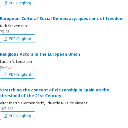
PDF (English)
European ‘Cultural’ Social Democracy: questions of freedom
Nick Stevenson
73-93
PDF (English)
Religious Actors in the European Union
Lucian N. Leustean
95-106
PDF (English)
Stretching the concept of citizenship in Spain on the
threshold of the 21st Century
Aitor Ibarrola-Armendariz, Eduardo Ruiz de Vieytez
107-133
PDF (English)