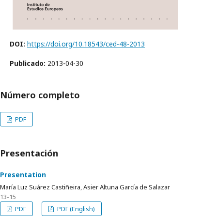
DOI:
https://doi.org/10.18543/ced-48-2013
Publicado:
2013-04-30
Número completo
PDF
Presentación
Presentation
María Luz Suárez Castiñeira, Asier Altuna García de Salazar
13-15
PDF
PDF (English)