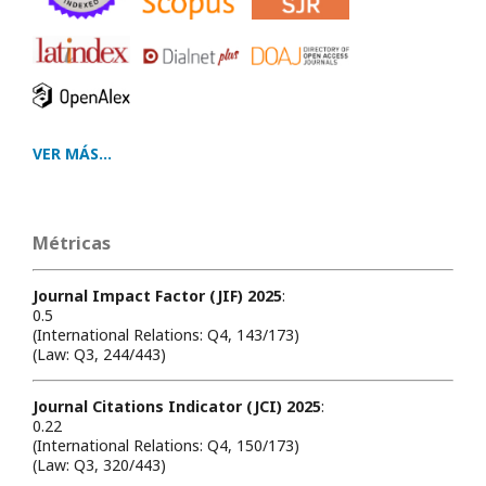
VER MÁS...
Métricas
Journal Impact Factor (JIF) 2025
:
0.5
(International Relations: Q4, 143/173)
(Law: Q3, 244/443)
Journal Citations Indicator (JCI) 2025
:
0.22
(International Relations: Q4, 150/173)
(Law: Q3, 320/443)