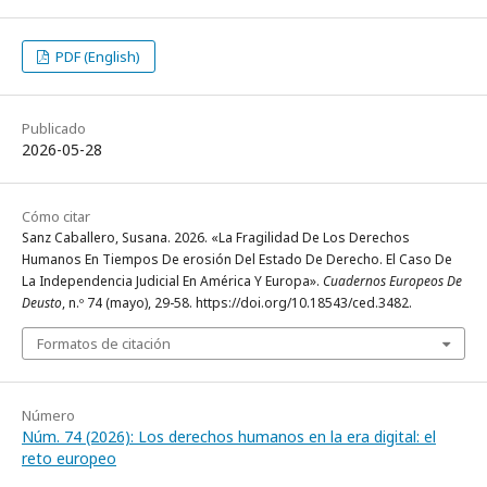
PDF (English)
Publicado
2026-05-28
Cómo citar
Sanz Caballero, Susana. 2026. «La Fragilidad De Los Derechos
Humanos En Tiempos De erosión Del Estado De Derecho. El Caso De
La Independencia Judicial En América Y Europa».
Cuadernos Europeos De
Deusto
, n.º 74 (mayo), 29-58. https://doi.org/10.18543/ced.3482.
Formatos de citación
Número
Núm. 74 (2026): Los derechos humanos en la era digital: el
reto europeo