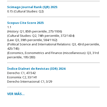
Scimago Journal Rank (SJR) 2025
:
0.15 (Cultural Studies: Q2)
Scopus Cite Score 2025
:
1.1
(History: Q1, 85th percentile, 275/1936)
(Cultural Studies: Q2, 74th percentile, 372/1434)
(Law: Q3, 39th percentile, 584/1162)
(Political Science and International Relations: Q3, 43rd percentile,
425/745)
(Economics, Econometrics and Finance (miscellaneous): Q3, 31rd
percentile, 195/283)
Índice Dialnet de Revistas (IDR) 2024
:
Derecho: C1, 47/342
Economía: C2, 33/141
Derecho Internacional: C1, 3/29
VER MÁS...