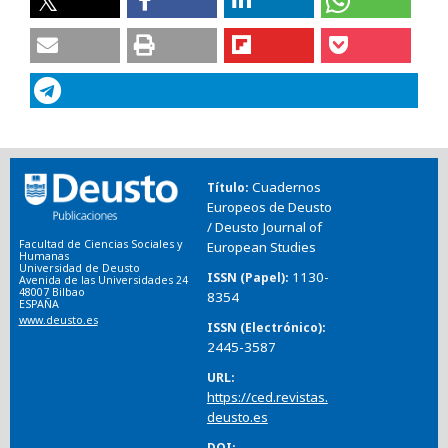
Cuadernos
Título
Europeos de Deusto
/ Deusto Journal of
Facultad de Ciencias Sociales y
European Studies
Humanas
Universidad de Deusto
1130-
ISSN (Papel)
Avenida de las Universidades 24
48007 Bilbao
8354
ESPAÑA
www.deusto.es
ISSN (Electrónico)
2445-3587
URL
https://ced.revistas.
deusto.es
DOI