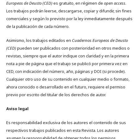
Europeos de Deusto (CED)
es gratuito, en régimen de
open access
.
Los trabajos podrán leerse, descargarse, copiar y difundir, sin fines
comerciales y según lo previsto por la ley inmediatamente después
de la publicación de cada número.
Asimismo, los trabajos editados en
Cuadernos Europeos de Deusto
(CED)
pueden ser publicados con posterioridad en otros medios o
revistas, siempre que el autor indique con claridad y en la primera
nota a pie de página que el trabajo se publicó por primera vez en
CED, con indicación del número, año, páginas y DOI (si procede).
Cualquier otro uso de su contenido en cualquier medio o formato,
ahora conocido o desarrollado en el futuro, requiere el permiso
previo por escrito del titular de los derechos de autor.
Aviso legal
Es responsabilidad exclusiva de los autores el contenido de sus
respectivos trabajos publicados en esta Revista. Los autores
asumen la responsabilidad de obtener todos los permisos