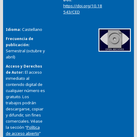
https://doi.org/10.18
543/CED
Castellano
Idioma
Frecuencia de
publicación
Semestral (octubre y
abril)
Acceso y Derechos
El acceso
de Autor
inmediato al
contenido digital de
cualquier número es
gratuito. Los
trabajos podrán
descargarse, copiar
y difundir, sin fines
comerciales. Véase
la sección “
Política
de acceso abierto
”