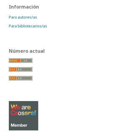
Información
Para autores/as
Para bibliotecarios/as
Número actual