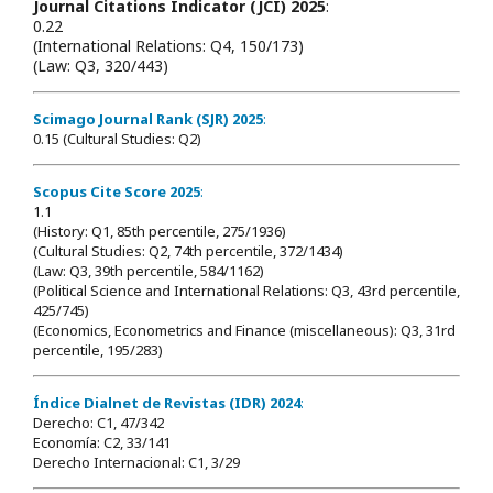
Journal Citations Indicator (JCI) 2025
:
0.22
(International Relations: Q4, 150/173)
(Law: Q3, 320/443)
Scimago Journal Rank (SJR) 2025
:
0.15 (Cultural Studies: Q2)
Scopus Cite Score 2025
:
1.1
(History: Q1, 85th percentile, 275/1936)
(Cultural Studies: Q2, 74th percentile, 372/1434)
(Law: Q3, 39th percentile, 584/1162)
(Political Science and International Relations: Q3, 43rd percentile,
425/745)
(Economics, Econometrics and Finance (miscellaneous): Q3, 31rd
percentile, 195/283)
Índice Dialnet de Revistas (IDR) 2024
:
Derecho: C1, 47/342
Economía: C2, 33/141
Derecho Internacional: C1, 3/29