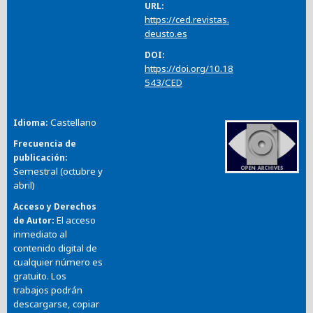
URL
https://ced.revistas.
deusto.es
DOI
https://doi.org/10.18
543/CED
Castellano
Idioma
Frecuencia de
publicación
Semestral (octubre y
abril)
Acceso y Derechos
El acceso
de Autor
inmediato al
contenido digital de
cualquier número es
gratuito. Los
trabajos podrán
descargarse, copiar