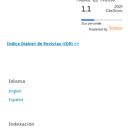
1.1
2025
CiteScore
31st percentile
Powered by
Índice Dialnet de Revistas (IDR) >>
Idioma
English
Español
Indexación