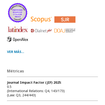
VER MÁS...
Métricas
Journal Impact Factor (JIF) 2025
:
0.5
(International Relations: Q4, 143/173)
(Law: Q3, 244/443)