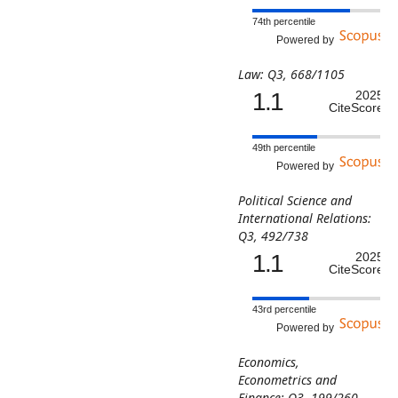
74th percentile
Powered by
Law: Q3, 668/1105
1.1
2025
CiteScore
49th percentile
Powered by
Political Science and
International Relations:
Q3, 492/738
1.1
2025
CiteScore
43rd percentile
Powered by
Economics,
Econometrics and
Finance: Q3, 199/260