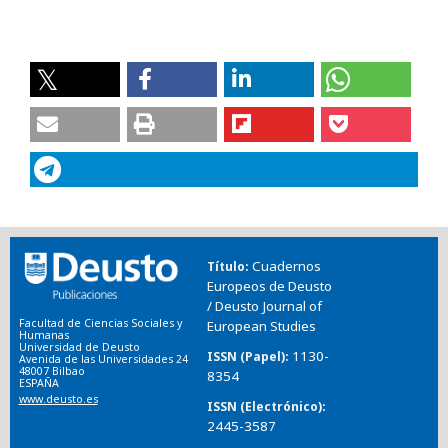
Cuadernos
Título
Europeos de Deusto
/ Deusto Journal of
Facultad de Ciencias Sociales y
European Studies
Humanas
Universidad de Deusto
1130-
ISSN (Papel)
Avenida de las Universidades 24
48007 Bilbao
8354
ESPAÑA
www.deusto.es
ISSN (Electrónico)
2445-3587