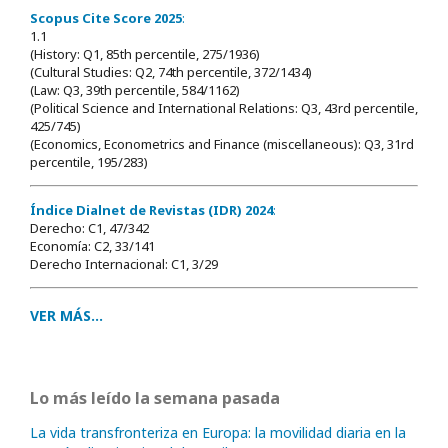
Scopus Cite Score 2025
:
1.1
(History: Q1, 85th percentile, 275/1936)
(Cultural Studies: Q2, 74th percentile, 372/1434)
(Law: Q3, 39th percentile, 584/1162)
(Political Science and International Relations: Q3, 43rd percentile,
425/745)
(Economics, Econometrics and Finance (miscellaneous): Q3, 31rd
percentile, 195/283)
Índice Dialnet de Revistas (IDR) 2024
:
Derecho: C1, 47/342
Economía: C2, 33/141
Derecho Internacional: C1, 3/29
VER MÁS...
Lo más leído la semana pasada
La vida transfronteriza en Europa: la movilidad diaria en la