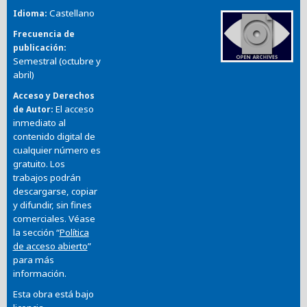
Castellano
Idioma
Frecuencia de
publicación
Semestral (octubre y
abril)
Acceso y Derechos
El acceso
de Autor
inmediato al
contenido digital de
cualquier número es
gratuito. Los
trabajos podrán
descargarse, copiar
y difundir, sin fines
comerciales. Véase
la sección “
Política
de acceso abierto
”
para más
información.
Esta obra está bajo