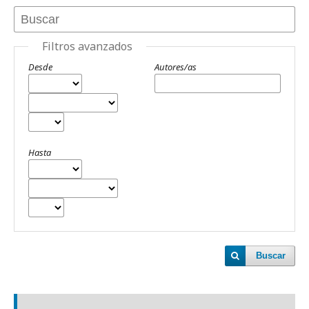
Filtros avanzados
Desde
Autores/as
Hasta
Buscar