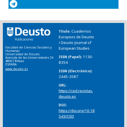
Cuadernos
Título
Europeos de Deusto
/ Deusto Journal of
Facultad de Ciencias Sociales y
European Studies
Humanas
Universidad de Deusto
1130-
ISSN (Papel)
Avenida de las Universidades 24
48007 Bilbao
8354
ESPAÑA
www.deusto.es
ISSN (Electrónico)
2445-3587
URL
https://ced.revistas.
deusto.es
DOI
https://doi.org/10.18
543/CED