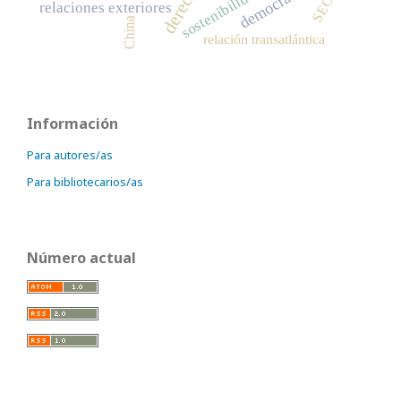
democracia
sostenibilidad
SECA
relaciones exteriores
China
relación transatlántica
Información
Para autores/as
Para bibliotecarios/as
Número actual