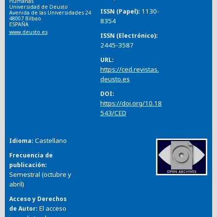
Humanas
Universidad de Deusto
1130-
ISSN (Papel)
Avenida de las Universidades 24
48007 Bilbao
8354
ESPAÑA
www.deusto.es
ISSN (Electrónico)
2445-3587
URL
https://ced.revistas.
deusto.es
DOI
https://doi.org/10.18
543/CED
Castellano
Idioma
Frecuencia de
publicación
Semestral (octubre y
abril)
Acceso y Derechos
El acceso
de Autor