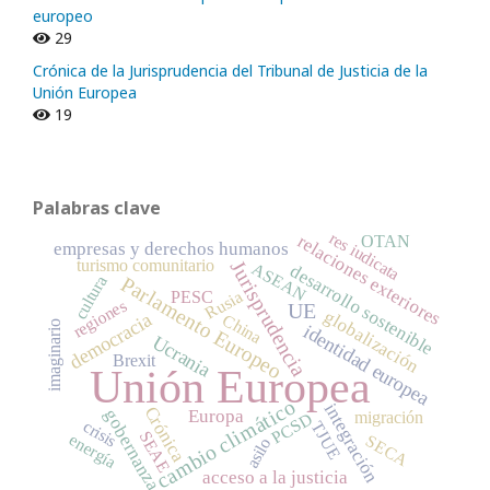
europeo
29
Crónica de la Jurisprudencia del Tribunal de Justicia de la
Unión Europea
19
Palabras clave
res iudicata
relaciones exteriores
OTAN
empresas y derechos humanos
turismo comunitario
Jurisprudencia
ASEAN
desarrollo sostenible
cultura
Parlamento Europeo
Rusia
PESC
regiones
UE
globalización
democracia
China
imaginario
identidad europea
Ucrania
Brexit
Unión Europea
cambio climático
integración
Crónica
Europa
gobernanza
migración
PCSD
crisis
TJUE
SEAE
energía
SECA
asilo
acceso a la justicia