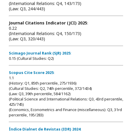
(International Relations: Q4, 143/173)
(Law: Q3, 244/443)
Journal Citations Indicator (JCI) 2025
:
0.22
(International Relations: Q4, 150/173)
(Law: Q3, 320/443)
Scimago Journal Rank (SJR) 2025
:
0.15 (Cultural Studies: Q2)
Scopus Cite Score 2025
:
1.1
(History: Q1, 85th percentile, 275/1936)
(Cultural Studies: Q2, 74th percentile, 372/1434)
(Law: Q3, 39th percentile, 584/1162)
(Political Science and International Relations: Q3, 43rd percentile,
425/745)
(Economics, Econometrics and Finance (miscellaneous): Q3, 31rd
percentile, 195/283)
Índice Dialnet de Revistas (IDR) 2024
: