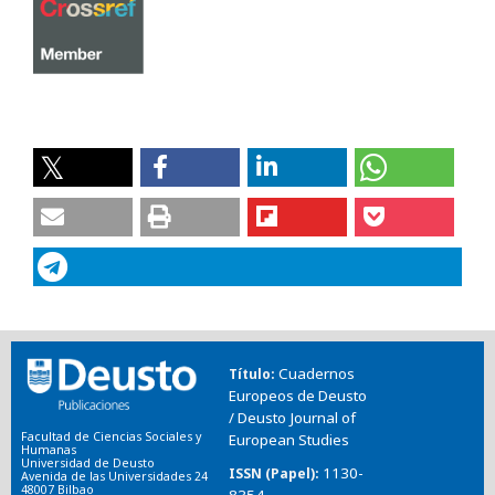
Cuadernos
Título
Europeos de Deusto
/ Deusto Journal of
Facultad de Ciencias Sociales y
European Studies
Humanas
Universidad de Deusto
1130-
ISSN (Papel)
Avenida de las Universidades 24
48007 Bilbao
8354