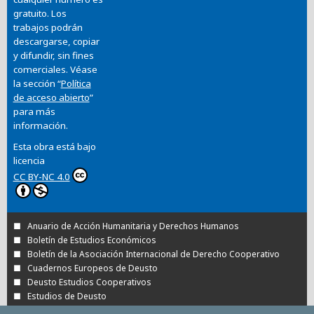
gratuito. Los
trabajos podrán
descargarse, copiar
y difundir, sin fines
comerciales. Véase
la sección “
Política
de acceso abierto
”
para más
información.
Esta obra está bajo
licencia
CC BY-NC 4.0
Anuario de Acción Humanitaria y Derechos Humanos
Boletín de Estudios Económicos
Boletín de la Asociación Internacional de Derecho Cooperativo
Cuadernos Europeos de Deusto
Deusto Estudios Cooperativos
Estudios de Deusto
Revista Deusto de Derechos Humanos