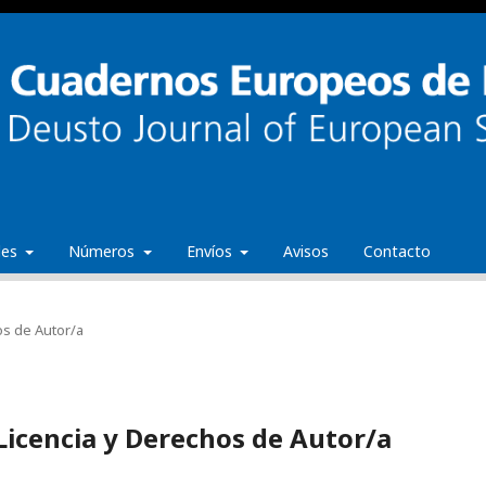
ales
Números
Envíos
Avisos
Contacto
os de Autor/a
 Licencia y Derechos de Autor/a