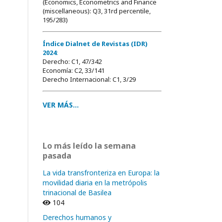
(Economics, Econometrics and Finance
(miscellaneous): Q3, 31rd percentile,
195/283)
Índice Dialnet de Revistas (IDR)
2024
:
Derecho: C1, 47/342
Economía: C2, 33/141
Derecho Internacional: C1, 3/29
VER MÁS...
Lo más leído la semana
pasada
La vida transfronteriza en Europa: la
movilidad diaria en la metrópolis
trinacional de Basilea
104
Derechos humanos y