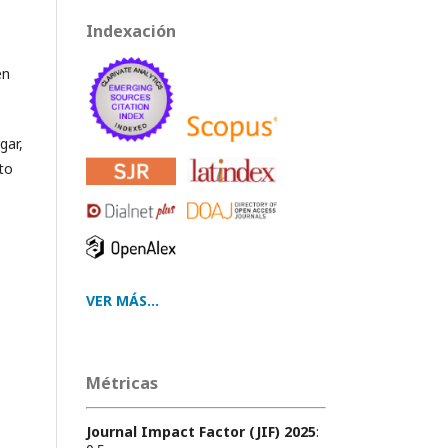
Indexación
en
gar,
ito
VER MÁS...
Métricas
Journal Impact Factor (JIF) 2025
: