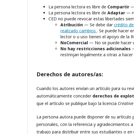
La persona lectora es libre de
Compartir
—
La persona lectora es libre de
Adaptar
— re
CED no puede revocar estas libertades siem
Atribución
— Se debe dar
crédito d
realizado cambios
. Se puede hacer e
lector o u uso tienen el apoyo de la R
NoComercial
— No se puede hacer u
No hay restricciones adicionales
—
restrinjan legalmente a otras a hacer 
Derechos de autores/as:
Cuando los autores envían un artículo para su rev
automáticamente conceder
derechos de explot
que el artículo se publique bajo la licencia
Creati
La persona autora puede disponer de su artículo p
personales, con la referencia y agradecimientos a
trabajo para distribuir entre sus estudiantes o 