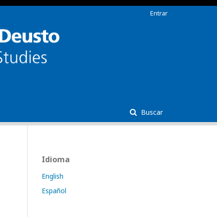
Entrar
Buscar
Idioma
English
Español