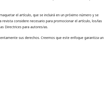
y maquetar el artículo, que se incluirá en un próximo número y se
a revista considere necesario para promocionar el artículo, los/las
 las Directrices para autores/as.
atentamente sus derechos. Creemos que este enfoque garantiza un