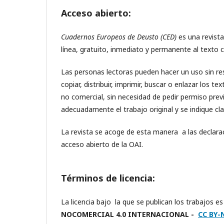
Acceso abierto:
Cuadernos Europeos de Deusto (CED)
es una revist
línea, gratuito, inmediato y permanente al texto 
Las personas lectoras pueden hacer un uso sin rest
copiar, distribuir, imprimir, buscar o enlazar los te
no comercial, sin necesidad de pedir permiso previ
adecuadamente el trabajo original y se indique c
La revista se acoge de esta manera a las declar
acceso abierto de la OAI.
Términos de licencia:
La licencia bajo la que se publican los trabajos
NOCOMERCIAL 4.0 INTERNACIONAL -
CC BY-N