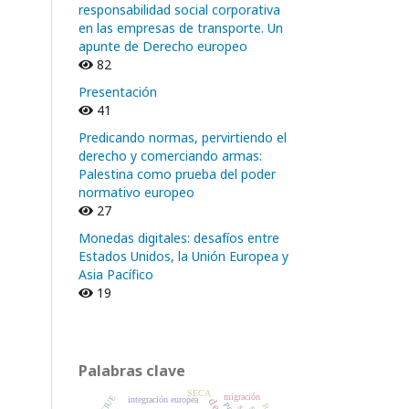
responsabilidad social corporativa
en las empresas de transporte. Un
apunte de Derecho europeo
82
Presentación
41
Predicando normas, pervirtiendo el
derecho y comerciando armas:
Palestina como prueba del poder
normativo europeo
27
Monedas digitales: desafíos entre
Estados Unidos, la Unión Europea y
Asia Pacífico
19
Palabras clave
SECA
migración
TJUE
integración europea