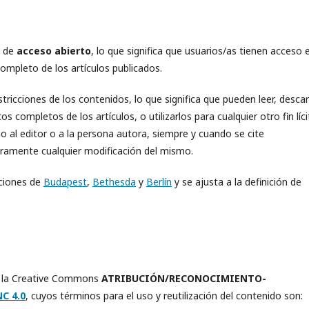
a de
acceso abierto
, lo que significa que usuarios/as tienen acceso 
completo de los artículos publicados.
ricciones de los contenidos, lo que significa que pueden leer, descar
xtos completos de los artículos, o utilizarlos para cualquier otro fin líc
o al editor o a la persona autora, siempre y cuando se cite
laramente cualquier modificación del mismo.
aciones de
Budapest
,
Bethesda
y
Berlín
y se ajusta a la definición de
 es la Creative Commons
ATRIBUCIÓN/RECONOCIMIENTO-
C 4.0
, cuyos términos para el uso y reutilización del contenido son: