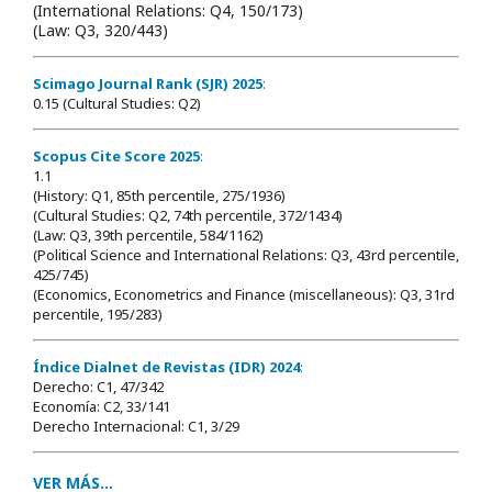
(International Relations: Q4, 150/173)
(Law: Q3, 320/443)
Scimago Journal Rank (SJR) 2025
:
0.15 (Cultural Studies: Q2)
Scopus Cite Score 2025
:
1.1
(History: Q1, 85th percentile, 275/1936)
(Cultural Studies: Q2, 74th percentile, 372/1434)
(Law: Q3, 39th percentile, 584/1162)
(Political Science and International Relations: Q3, 43rd percentile,
425/745)
(Economics, Econometrics and Finance (miscellaneous): Q3, 31rd
percentile, 195/283)
Índice Dialnet de Revistas (IDR) 2024
:
Derecho: C1, 47/342
Economía: C2, 33/141
Derecho Internacional: C1, 3/29
VER MÁS...