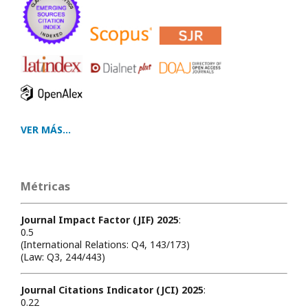
VER MÁS...
Métricas
Journal Impact Factor (JIF) 2025
:
0.5
(International Relations: Q4, 143/173)
(Law: Q3, 244/443)
Journal Citations Indicator (JCI) 2025
:
0.22