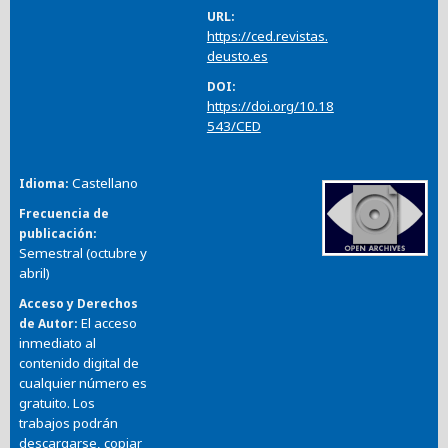
URL
https://ced.revistas.
deusto.es
DOI
https://doi.org/10.18
543/CED
Castellano
Idioma
Frecuencia de
publicación
Semestral (octubre y
abril)
Acceso y Derechos
El acceso
de Autor
inmediato al
contenido digital de
cualquier número es
gratuito. Los
trabajos podrán
descargarse, copiar