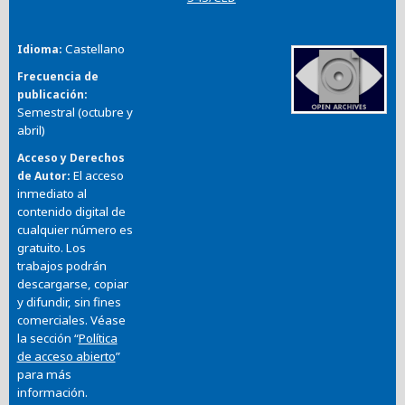
Castellano
Idioma
Frecuencia de
publicación
Semestral (octubre y
abril)
Acceso y Derechos
El acceso
de Autor
inmediato al
contenido digital de
cualquier número es
gratuito. Los
trabajos podrán
descargarse, copiar
y difundir, sin fines
comerciales. Véase
la sección “
Política
de acceso abierto
”
para más
información.