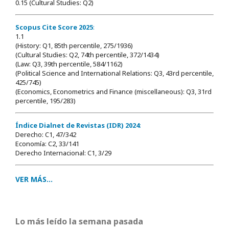
0.15 (Cultural Studies: Q2)
Scopus Cite Score 2025
:
1.1
(History: Q1, 85th percentile, 275/1936)
(Cultural Studies: Q2, 74th percentile, 372/1434)
(Law: Q3, 39th percentile, 584/1162)
(Political Science and International Relations: Q3, 43rd percentile,
425/745)
(Economics, Econometrics and Finance (miscellaneous): Q3, 31rd
percentile, 195/283)
Índice Dialnet de Revistas (IDR) 2024
:
Derecho: C1, 47/342
Economía: C2, 33/141
Derecho Internacional: C1, 3/29
VER MÁS...
Lo más leído la semana pasada