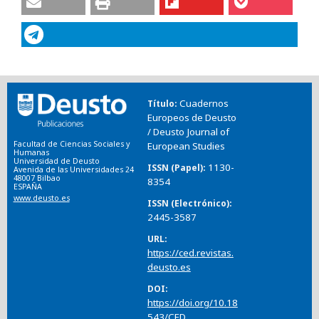
Cuadernos
Título
Europeos de Deusto
/ Deusto Journal of
Facultad de Ciencias Sociales y
European Studies
Humanas
Universidad de Deusto
1130-
ISSN (Papel)
Avenida de las Universidades 24
48007 Bilbao
8354
ESPAÑA
www.deusto.es
ISSN (Electrónico)
2445-3587
URL
https://ced.revistas.
deusto.es
DOI
https://doi.org/10.18
543/CED