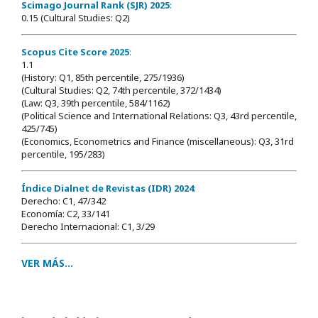
Scimago Journal Rank (SJR) 2025
:
0.15 (Cultural Studies: Q2)
Scopus Cite Score 2025
:
1.1
(History: Q1, 85th percentile, 275/1936)
(Cultural Studies: Q2, 74th percentile, 372/1434)
(Law: Q3, 39th percentile, 584/1162)
(Political Science and International Relations: Q3, 43rd percentile,
425/745)
(Economics, Econometrics and Finance (miscellaneous): Q3, 31rd
percentile, 195/283)
Índice Dialnet de Revistas (IDR) 2024
:
Derecho: C1, 47/342
Economía: C2, 33/141
Derecho Internacional: C1, 3/29
VER MÁS...