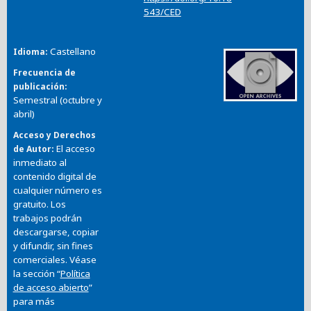
543/CED
Castellano
Idioma
Frecuencia de
publicación
Semestral (octubre y
abril)
Acceso y Derechos
El acceso
de Autor
inmediato al
contenido digital de
cualquier número es
gratuito. Los
trabajos podrán
descargarse, copiar
y difundir, sin fines
comerciales. Véase
la sección “
Política
de acceso abierto
”
para más