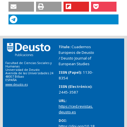
Cuadernos
Título
Europeos de Deusto
/ Deusto Journal of
Facultad de Ciencias Sociales y
European Studies
Humanas
Universidad de Deusto
1130-
ISSN (Papel)
Avenida de las Universidades 24
48007 Bilbao
8354
ESPAÑA
www.deusto.es
ISSN (Electrónico)
2445-3587
URL
https://ced.revistas.
deusto.es
DOI
https://doi.org/10.18