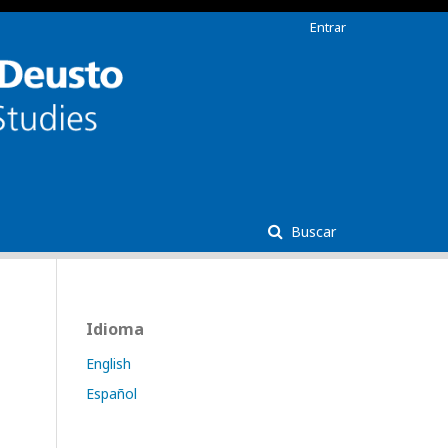
Entrar
Buscar
Idioma
English
Español