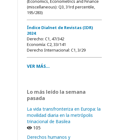
(Economics, Econometrics and Finance
(miscellaneous): Q3, 31rd percentile,
195/283)
Índice Dialnet de Revistas (IDR)
2024
:
Derecho: C1, 47/342
Economía: C2, 33/141
Derecho Internacional: C1, 3/29
VER MÁS...
Lo más leído la semana
pasada
La vida transfronteriza en Europa: la
movilidad diaria en la metrópolis
trinacional de Basilea
105
Derechos humanos y