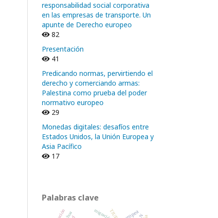
responsabilidad social corporativa
en las empresas de transporte. Un
apunte de Derecho europeo
82
Presentación
41
Predicando normas, pervirtiendo el
derecho y comerciando armas:
Palestina como prueba del poder
normativo europeo
29
Monedas digitales: desafíos entre
Estados Unidos, la Unión Europea y
Asia Pacífico
17
Palabras clave
migración
aplicación
TJUE