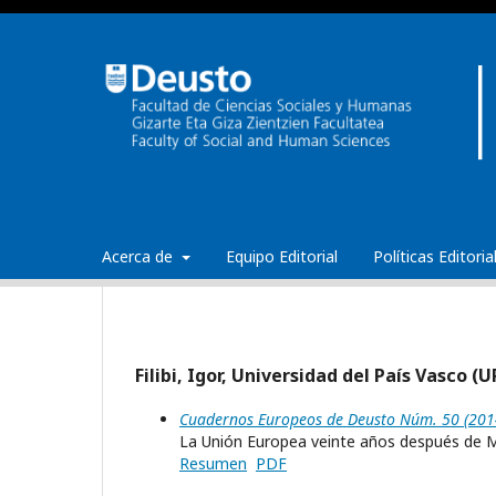
Acerca de
Equipo Editorial
Políticas Editori
Filibi, Igor, Universidad del País Vasco 
Cuadernos Europeos de Deusto Núm. 50 (2014
La Unión Europea veinte años después de Ma
Resumen
PDF