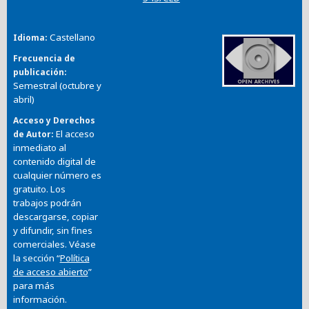
Castellano
Idioma
Frecuencia de
publicación
Semestral (octubre y
abril)
Acceso y Derechos
El acceso
de Autor
inmediato al
contenido digital de
cualquier número es
gratuito. Los
trabajos podrán
descargarse, copiar
y difundir, sin fines
comerciales. Véase
la sección “
Política
de acceso abierto
”
para más
información.