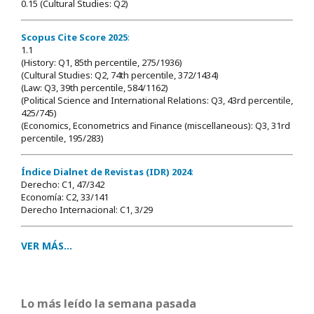
0.15 (Cultural Studies: Q2)
Scopus Cite Score 2025
:
1.1
(History: Q1, 85th percentile, 275/1936)
(Cultural Studies: Q2, 74th percentile, 372/1434)
(Law: Q3, 39th percentile, 584/1162)
(Political Science and International Relations: Q3, 43rd percentile,
425/745)
(Economics, Econometrics and Finance (miscellaneous): Q3, 31rd
percentile, 195/283)
Índice Dialnet de Revistas (IDR) 2024
:
Derecho: C1, 47/342
Economía: C2, 33/141
Derecho Internacional: C1, 3/29
VER MÁS...
Lo más leído la semana pasada