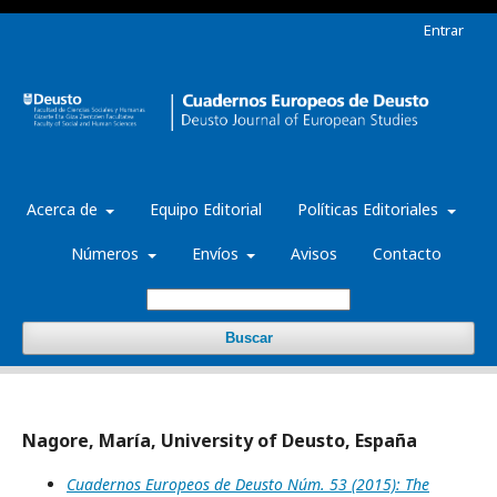
Entrar
Acerca de
Equipo Editorial
Políticas Editoriales
Números
Envíos
Avisos
Contacto
Buscar
Nagore, María, University of Deusto, España
Cuadernos Europeos de Deusto Núm. 53 (2015): The