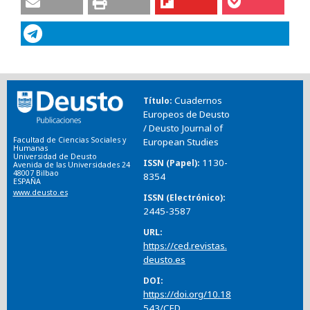
Cuadernos
Título
Europeos de Deusto
/ Deusto Journal of
Facultad de Ciencias Sociales y
European Studies
Humanas
Universidad de Deusto
1130-
ISSN (Papel)
Avenida de las Universidades 24
48007 Bilbao
8354
ESPAÑA
www.deusto.es
ISSN (Electrónico)
2445-3587
URL
https://ced.revistas.
deusto.es
DOI
https://doi.org/10.18
543/CED