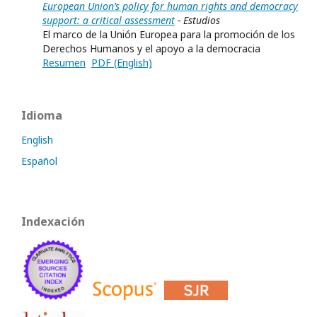
European Union’s policy for human rights and democracy
support: a critical assessment
- Estudios
El marco de la Unión Europea para la promoción de los
Derechos Humanos y el apoyo a la democracia
Resumen
PDF (English)
Idioma
English
Español
Indexación