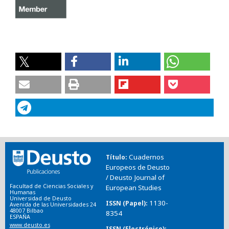
Cuadernos
Título
Europeos de Deusto
/ Deusto Journal of
Facultad de Ciencias Sociales y
European Studies
Humanas
Universidad de Deusto
1130-
ISSN (Papel)
Avenida de las Universidades 24
48007 Bilbao
8354
ESPAÑA
www.deusto.es
ISSN (Electrónico)