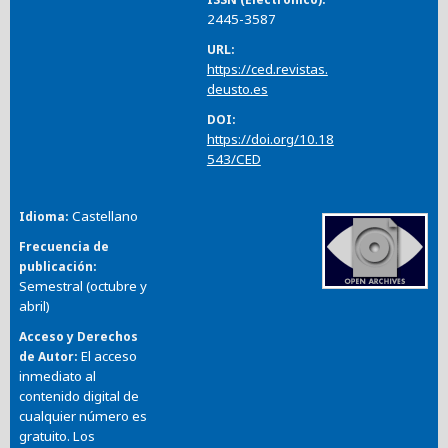
2445-3587
URL
https://ced.revistas.
deusto.es
DOI
https://doi.org/10.18
543/CED
Castellano
Idioma
Frecuencia de
publicación
Semestral (octubre y
abril)
Acceso y Derechos
El acceso
de Autor
inmediato al
contenido digital de
cualquier número es
gratuito. Los