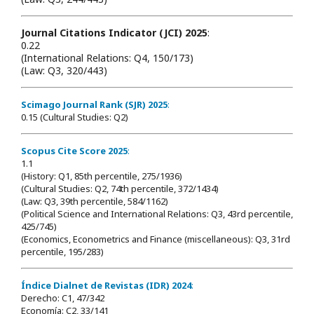
Journal Citations Indicator (JCI) 2025
:
0.22
(International Relations: Q4, 150/173)
(Law: Q3, 320/443)
Scimago Journal Rank (SJR) 2025
:
0.15 (Cultural Studies: Q2)
Scopus Cite Score 2025
:
1.1
(History: Q1, 85th percentile, 275/1936)
(Cultural Studies: Q2, 74th percentile, 372/1434)
(Law: Q3, 39th percentile, 584/1162)
(Political Science and International Relations: Q3, 43rd percentile,
425/745)
(Economics, Econometrics and Finance (miscellaneous): Q3, 31rd
percentile, 195/283)
Índice Dialnet de Revistas (IDR) 2024
:
Derecho: C1, 47/342
Economía: C2, 33/141