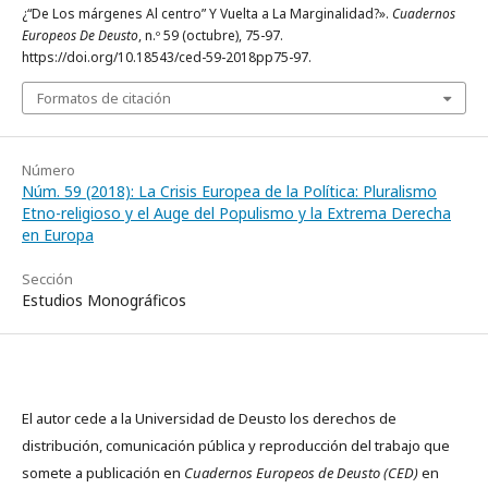
¿“De Los márgenes Al centro” Y Vuelta a La Marginalidad?».
Cuadernos
Europeos De Deusto
, n.º 59 (octubre), 75-97.
https://doi.org/10.18543/ced-59-2018pp75-97.
Formatos de citación
Número
Núm. 59 (2018): La Crisis Europea de la Política: Pluralismo
Etno-religioso y el Auge del Populismo y la Extrema Derecha
en Europa
Sección
Estudios Monográficos
El autor cede a la Universidad de Deusto los derechos de
distribución, comunicación pública y reproducción del trabajo que
somete a publicación en
Cuadernos Europeos de Deusto (CED)
en