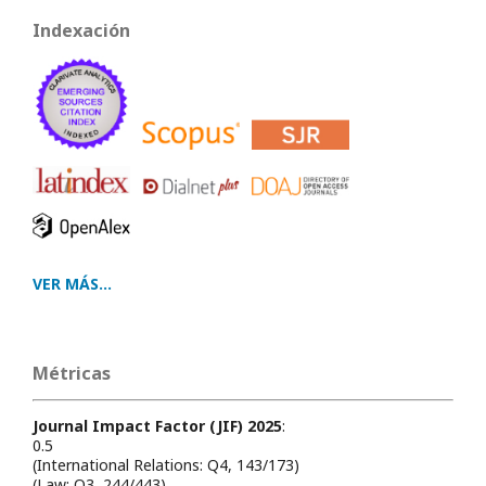
Indexación
VER MÁS...
Métricas
Journal Impact Factor (JIF) 2025
:
0.5
(International Relations: Q4, 143/173)
(Law: Q3, 244/443)