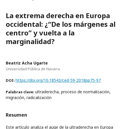
La extrema derecha en Europa
occidental: ¿“De los márgenes al
centro” y vuelta a la
marginalidad?
Beatriz Acha Ugarte
Universidad Pública de Navarra
https://doi.org/10.18543/ced-59-2018pp75-97
DOI:
ultraderecha, proceso de normalización,
Palabras clave:
migración, radicalización
Resumen
Este artículo analiza el auge de la ultraderecha en Europa