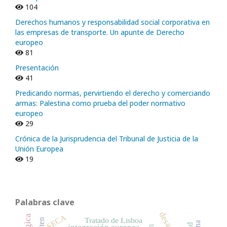
104
Derechos humanos y responsabilidad social corporativa en
las empresas de transporte. Un apunte de Derecho
europeo
81
Presentación
41
Predicando normas, pervirtiendo el derecho y comerciando
armas: Palestina como prueba del poder normativo
europeo
29
Crónica de la Jurisprudencia del Tribunal de Justicia de la
Unión Europea
19
Palabras clave
SECA
Tratado de Lisboa