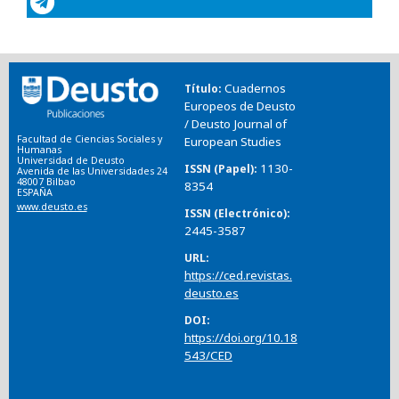
Cuadernos
Título
Europeos de Deusto
/ Deusto Journal of
Facultad de Ciencias Sociales y
European Studies
Humanas
Universidad de Deusto
1130-
ISSN (Papel)
Avenida de las Universidades 24
48007 Bilbao
8354
ESPAÑA
www.deusto.es
ISSN (Electrónico)
2445-3587
URL
https://ced.revistas.
deusto.es
DOI
https://doi.org/10.18
543/CED