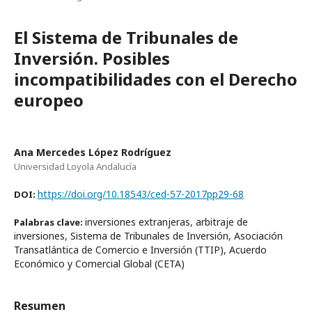
El Sistema de Tribunales de
Inversión. Posibles
incompatibilidades con el Derecho
europeo
Ana Mercedes López Rodríguez
Universidad Loyola Andalucía
https://doi.org/10.18543/ced-57-2017pp29-68
DOI:
inversiones extranjeras, arbitraje de
Palabras clave:
inversiones, Sistema de Tribunales de Inversión, Asociación
Transatlántica de Comercio e Inversión (TTIP), Acuerdo
Económico y Comercial Global (CETA)
Resumen