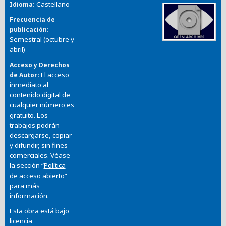
Castellano
Idioma
Frecuencia de
publicación
Semestral (octubre y
abril)
Acceso y Derechos
El acceso
de Autor
inmediato al
contenido digital de
cualquier número es
gratuito. Los
trabajos podrán
descargarse, copiar
y difundir, sin fines
comerciales. Véase
la sección “
Política
de acceso abierto
”
para más
información.
Esta obra está bajo
licencia