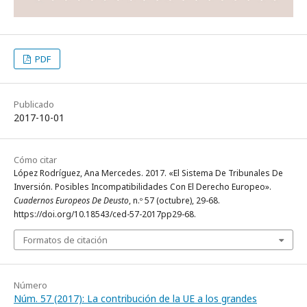
PDF
Publicado
2017-10-01
Cómo citar
López Rodríguez, Ana Mercedes. 2017. «El Sistema De Tribunales De
Inversión. Posibles Incompatibilidades Con El Derecho Europeo».
Cuadernos Europeos De Deusto
, n.º 57 (octubre), 29-68.
https://doi.org/10.18543/ced-57-2017pp29-68.
Formatos de citación
Número
Núm. 57 (2017): La contribución de la UE a los grandes