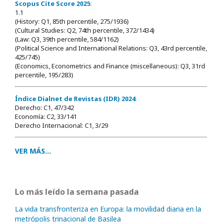
Scopus Cite Score 2025
:
1.1
(History: Q1, 85th percentile, 275/1936)
(Cultural Studies: Q2, 74th percentile, 372/1434)
(Law: Q3, 39th percentile, 584/1162)
(Political Science and International Relations: Q3, 43rd percentile,
425/745)
(Economics, Econometrics and Finance (miscellaneous): Q3, 31rd
percentile, 195/283)
Índice Dialnet de Revistas (IDR) 2024
:
Derecho: C1, 47/342
Economía: C2, 33/141
Derecho Internacional: C1, 3/29
VER MÁS...
Lo más leído la semana pasada
La vida transfronteriza en Europa: la movilidad diaria en la
metrópolis trinacional de Basilea